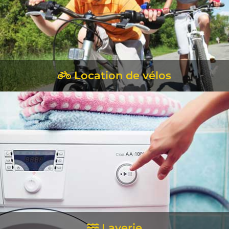
Location de vélos
EN SAVOIR +
Laverie