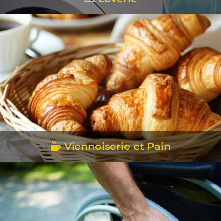
EN SAVOIR +
Viennoiserie et Pain
EN SAVOIR +