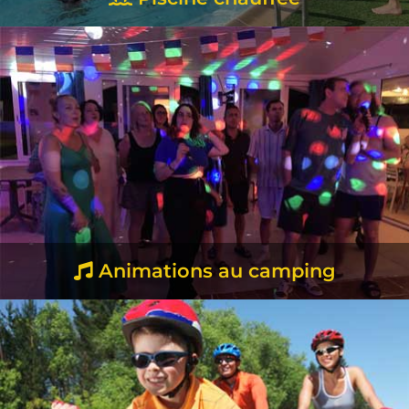
EN SAVOIR +
Animations au camping
EN SAVOIR +