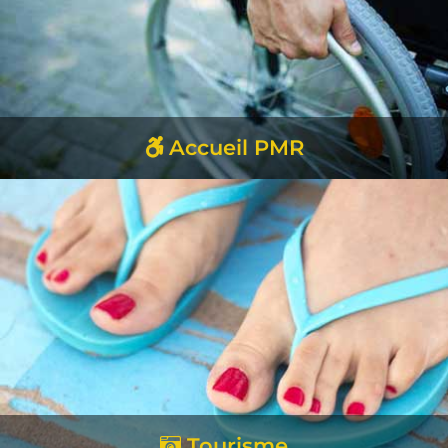
Accueil PMR
EN SAVOIR +
Tourisme