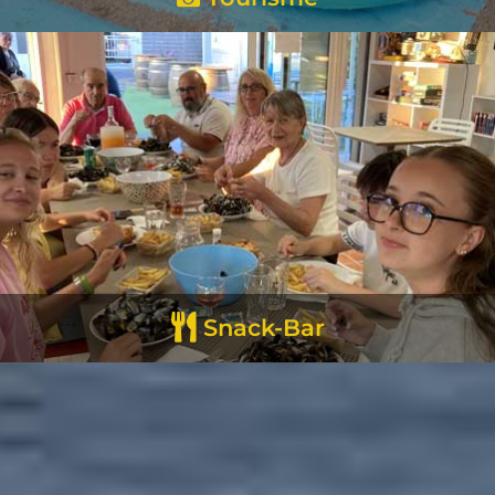
EN SAVOIR +
Snack-Bar
EN SAVOIR +